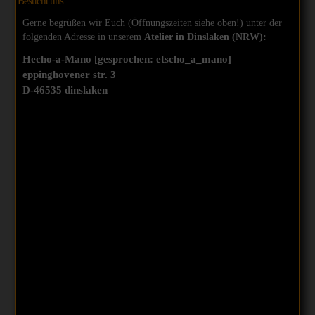
Besucht uns
Gerne begrüßen wir Euch (Öffnungszeiten siehe oben!) unter der
folgenden Adresse in unserem
Atelier in Dinslaken (NRW):
Hecho-a-Mano [gesprochen: etscho_a_mano]
eppinghovener str. 3
D-46535
dinslaken